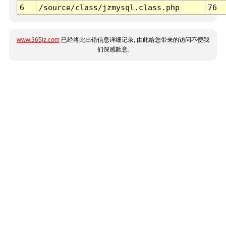
6
/source/class/jzmysql.class.php
76
www.365jz.com
已经将此出错信息详细记录, 由此给您带来的访问不便我
们深感歉意.