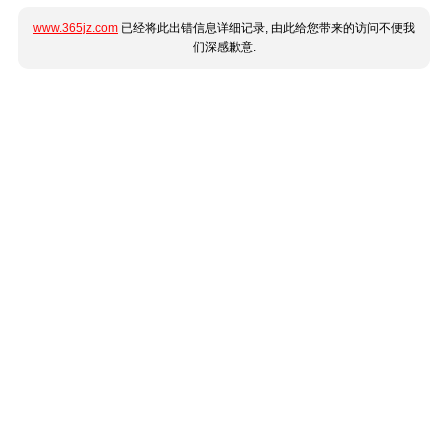
www.365jz.com
已经将此出错信息详细记录, 由此给您带来的访问不便我
们深感歉意.