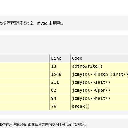
据库密码不对; 2、mysql未启动。
Line
Code
13
setrewrite()
1548
jzmysql->Fetch_First(
211
jzmysql->Init()
62
jzmysql->Open()
94
jzmysql->halt()
76
break()
出错信息详细记录, 由此给您带来的访问不便我们深感歉意.