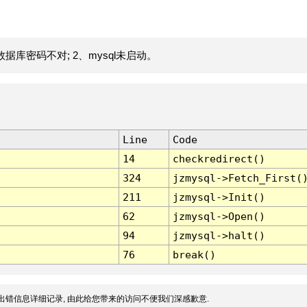
据库密码不对; 2、mysql未启动。
Line
Code
14
checkredirect()
324
jzmysql->Fetch_First(
211
jzmysql->Init()
62
jzmysql->Open()
94
jzmysql->halt()
76
break()
出错信息详细记录, 由此给您带来的访问不便我们深感歉意.