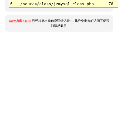
6
/source/class/jzmysql.class.php
76
www.365jz.com
已经将此出错信息详细记录, 由此给您带来的访问不便我
们深感歉意.