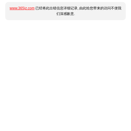
www.365jz.com
已经将此出错信息详细记录, 由此给您带来的访问不便我
们深感歉意.