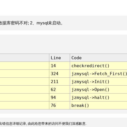
据库密码不对; 2、mysql未启动。
Line
Code
14
checkredirect()
324
jzmysql->Fetch_First(
211
jzmysql->Init()
62
jzmysql->Open()
94
jzmysql->halt()
76
break()
出错信息详细记录, 由此给您带来的访问不便我们深感歉意.