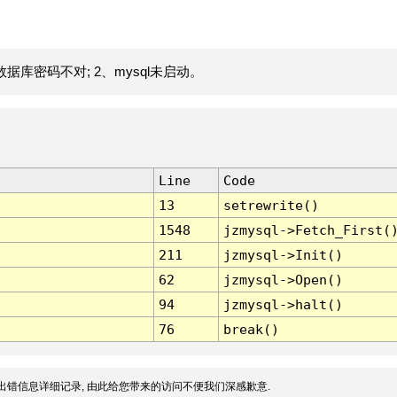
据库密码不对; 2、mysql未启动。
Line
Code
13
setrewrite()
1548
jzmysql->Fetch_First(
211
jzmysql->Init()
62
jzmysql->Open()
94
jzmysql->halt()
76
break()
出错信息详细记录, 由此给您带来的访问不便我们深感歉意.