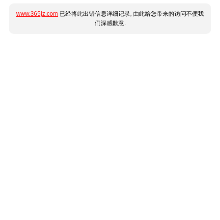
www.365jz.com
已经将此出错信息详细记录, 由此给您带来的访问不便我
们深感歉意.