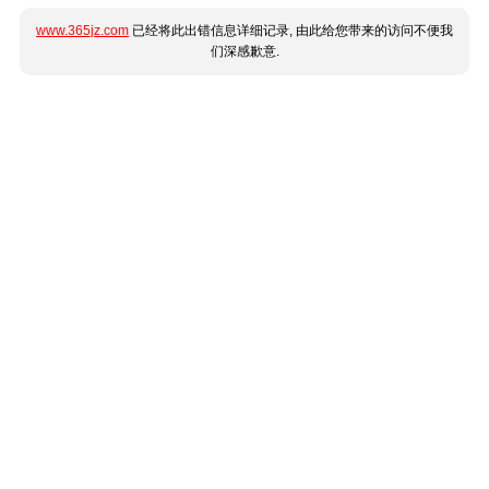
www.365jz.com
已经将此出错信息详细记录, 由此给您带来的访问不便我
们深感歉意.