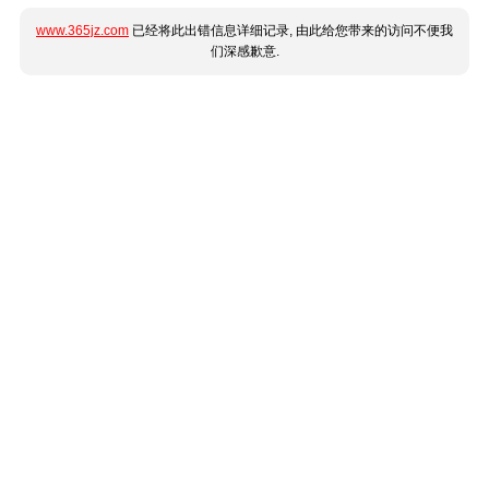
www.365jz.com
已经将此出错信息详细记录, 由此给您带来的访问不便我
们深感歉意.