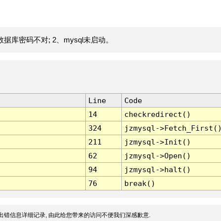
据库密码不对; 2、mysql未启动。
Line
Code
14
checkredirect()
324
jzmysql->Fetch_First(
211
jzmysql->Init()
62
jzmysql->Open()
94
jzmysql->halt()
76
break()
出错信息详细记录, 由此给您带来的访问不便我们深感歉意.