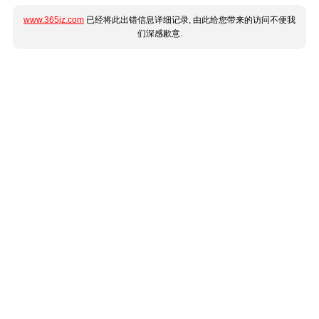
www.365jz.com
已经将此出错信息详细记录, 由此给您带来的访问不便我
们深感歉意.