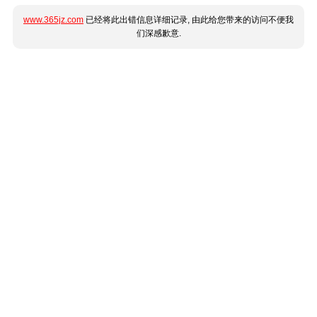
www.365jz.com
已经将此出错信息详细记录, 由此给您带来的访问不便我
们深感歉意.