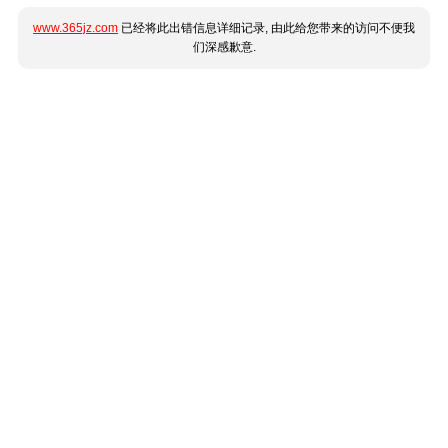
www.365jz.com
已经将此出错信息详细记录, 由此给您带来的访问不便我
们深感歉意.