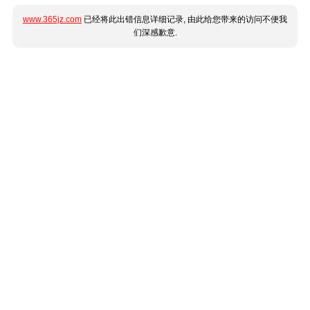
www.365jz.com
已经将此出错信息详细记录, 由此给您带来的访问不便我
们深感歉意.